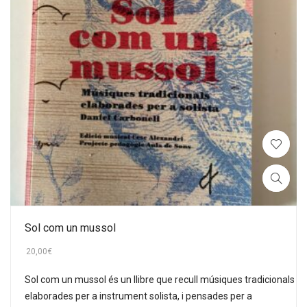
Sol com un mussol
20,00
€
Sol com un mussol és un llibre que recull músiques tradicionals
elaborades per a instrument solista, i pensades per a