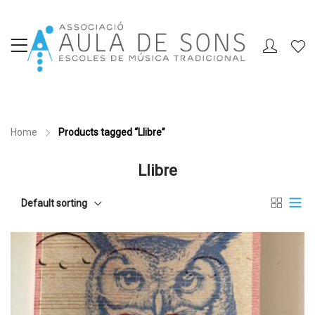
Home
Products tagged “Llibre”
Llibre
Default sorting