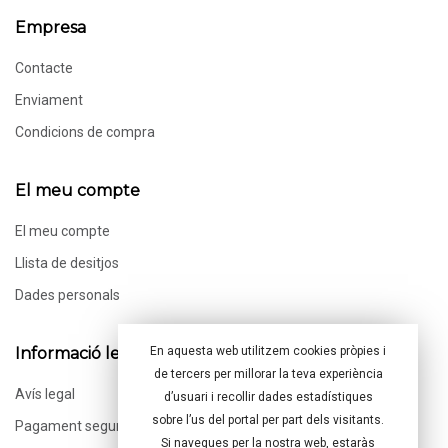
Empresa
Contacte
Enviament
Condicions de compra
El meu compte
El meu compte
Llista de desitjos
Dades personals
Informació legal
En aquesta web utilitzem cookies pròpies i
de tercers per millorar la teva experiència
Avís legal
d’usuari i recollir dades estadístiques
sobre l’us del portal per part dels visitants.
Pagament segur
Si navegues per la nostra web, estaràs